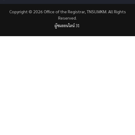
Copyright © 2026 Office of the Registrar, TNSU.MKM. All Rights
Reserved.
ผู้ชมออนไลน์ 31