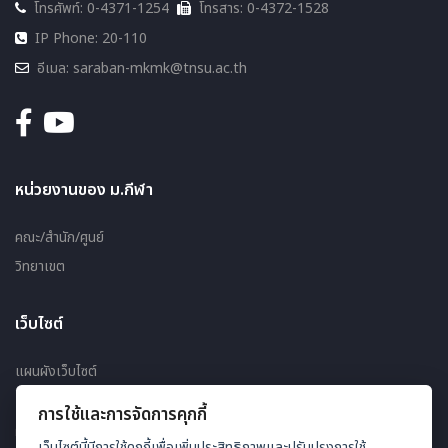
โทรศัพท์: 0-4371-1254
โทรสาร: 0-4372-1528
IP Phone: 20-110
อีเมล: saraban-mkmk@tnsu.ac.th
หน่วยงานของ ม.กีฬา
คณะ/สำนัก/ศูนย์
วิทยาเขต
เว็บไซต์
แผนผังเว็บไซต์
การใช้และการจัดการคุกกี้
ผู้ชมออนไลน์ 140
เว็บไซต์นี้มีการใช้คุกกี้เพื่อเพิ่มประสิทธิภาพและปรับปรุงการใช้