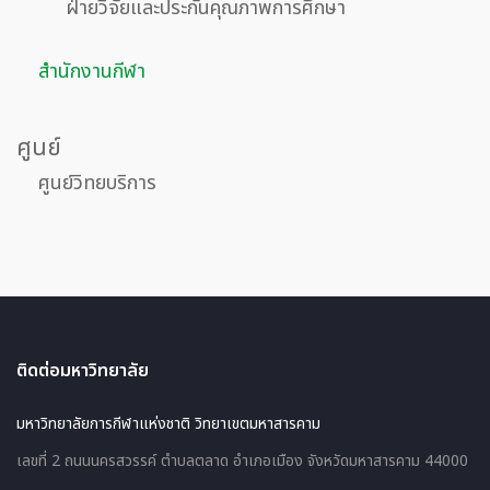
ฝ่ายวิจัยและประกันคุณภาพการศึกษา
สำนักงานกีฬา
ศูนย์
ศูนย์วิทยบริการ
ติดต่อมหาวิทยาลัย
มหาวิทยาลัยการกีฬาแห่งชาติ วิทยาเขตมหาสารคาม
เลขที่ 2 ถนนนครสวรรค์ ตำบลตลาด อำเภอเมือง จังหวัดมหาสารคาม 44000