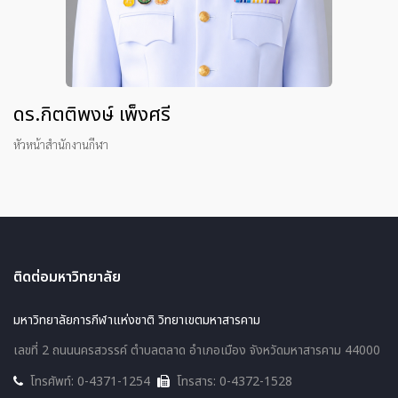
ดร.กิตติพงษ์ เพ็งศรี
หัวหน้าสำนักงานกีฬา
ติดต่อมหาวิทยาลัย
มหาวิทยาลัยการกีฬาแห่งชาติ วิทยาเขตมหาสารคาม
เลขที่ 2 ถนนนครสวรรค์ ตำบลตลาด อำเภอเมือง จังหวัดมหาสารคาม 44000
โทรศัพท์: 0-4371-1254
โทรสาร: 0-4372-1528