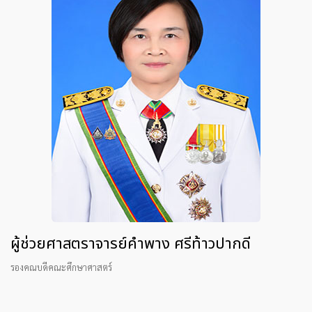
ผู้ช่วยศาสตราจารย์คำพาง ศรีท้าวปากดี
รองคณบดีคณะศึกษาศาสตร์