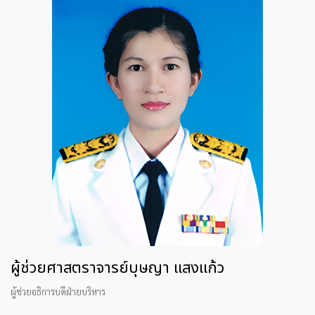
ผู้ช่วยศาสตราจารย์บุษญา แสงแก้ว
ผู้ช่วยอธิการบดีฝ่ายบริหาร