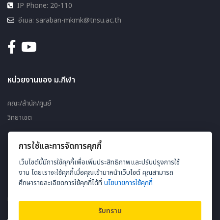
IP Phone: 20-110
อีเมล: saraban-mkmk@tnsu.ac.th
หน่วยงานของ ม.กีฬา
คณะ/สำนัก/ศูนย์
วิทยาเขต
การใช้และการจัดการคุกกี้
เว็บไซต์
เว็บไซต์นี้มีการใช้คุกกี้เพื่อเพิ่มประสิทธิภาพและปรับปรุงการใช้
แผนผังเว็บไซต์
งาน โดยเราจะใช้คุกกี้เมื่อคุณเข้ามาหน้าเว็บไซต์ คุณสามารถ
ศึกษารายละเอียดการใช้คุกกี้ได้ที่
นโยบายการใช้คุกกี้
ผู้ชมออนไลน์ 105
รับทราบ