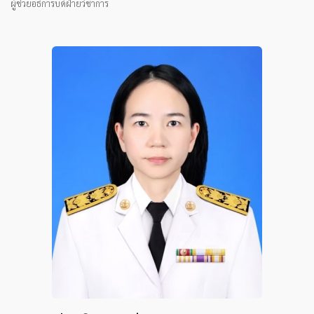
ผู้ช่วยอธิการบดีฝ่ายวิชาการ