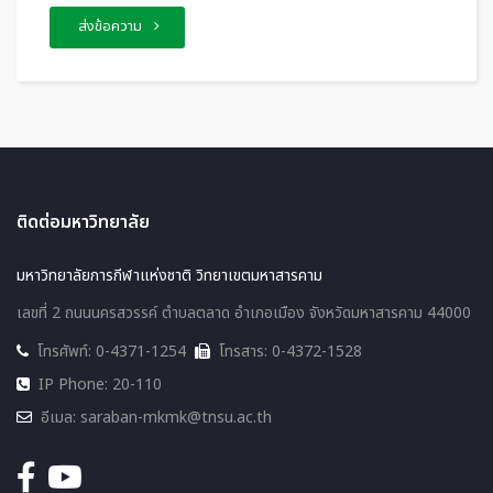
ส่งข้อความ
ติดต่อมหาวิทยาลัย
มหาวิทยาลัยการกีฬาแห่งชาติ วิทยาเขตมหาสารคาม
เลขที่ 2 ถนนนครสวรรค์ ตำบลตลาด อำเภอเมือง จังหวัดมหาสารคาม 44000
โทรศัพท์: 0-4371-1254
โทรสาร: 0-4372-1528
IP Phone: 20-110
อีเมล: saraban-mkmk@tnsu.ac.th