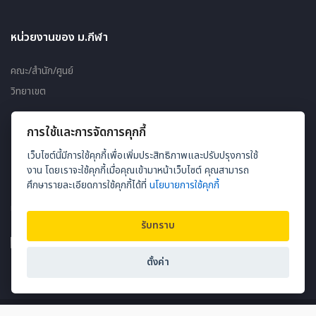
หน่วยงานของ ม.กีฬา
คณะ/สำนัก/ศูนย์
วิทยาเขต
การใช้และการจัดการคุกกี้
เว็บไซต์
เว็บไซต์นี้มีการใช้คุกกี้เพื่อเพิ่มประสิทธิภาพและปรับปรุงการใช้
แผนผังเว็บไซต์
งาน โดยเราจะใช้คุกกี้เมื่อคุณเข้ามาหน้าเว็บไซต์ คุณสามารถ
ศึกษารายละเอียดการใช้คุกกี้ได้ที่
นโยบายการใช้คุกกี้
ผู้ชมออนไลน์ 90
รับทราบ
ตั้งค่า