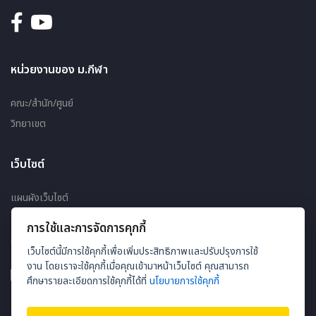
หน่วยงานของ ม.กีฬา
คณะ/สำนัก/ศูนย์
วิทยาเขต
เว็บไซต์
แผนผังเว็บไซต์
การใช้และการจัดการคุกกี้
ผู้ชมออนไลน์ 56
เว็บไซต์นี้มีการใช้คุกกี้เพื่อเพิ่มประสิทธิภาพและปรับปรุงการใช้
งาน โดยเราจะใช้คุกกี้เมื่อคุณเข้ามาหน้าเว็บไซต์ คุณสามารถ
ศึกษารายละเอียดการใช้คุกกี้ได้ที่
นโยบายการใช้คุกกี้