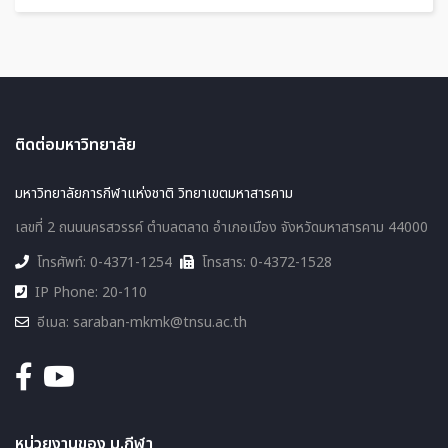
ติดต่อมหาวิทยาลัย
มหาวิทยาลัยการกีฬาแห่งชาติ วิทยาเขตมหาสารคาม
เลขที่ 2 ถนนนครสวรรค์ ตำบลตลาด อำเภอเมือง จังหวัดมหาสารคาม 44000
โทรศัพท์: 0-4371-1254
โทรสาร: 0-4372-1528
IP Phone: 20-110
อีเมล: saraban-mkmk@tnsu.ac.th
หน่วยงานของ ม.กีฬา