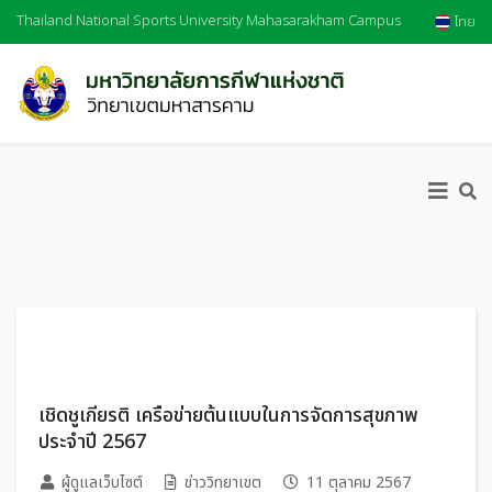
Thailand National Sports University Mahasarakham Campus
ไทย
เชิดชูเกียรติ เครือข่ายต้นแบบในการจัดการสุขภาพ
ประจำปี 2567
ผู้ดูแลเว็บไซต์
ข่าววิทยาเขต
11 ตุลาคม 2567