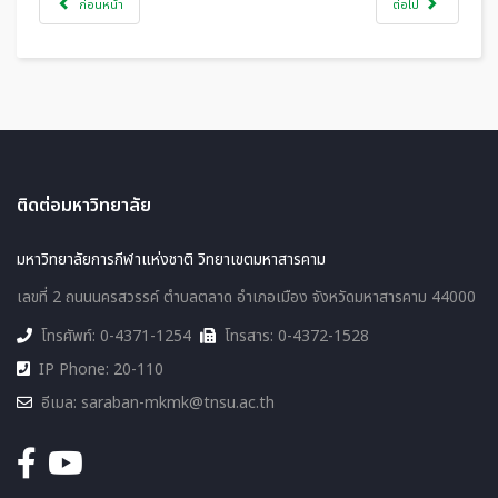
ก่อนหน้า
ต่อไป
ติดต่อมหาวิทยาลัย
มหาวิทยาลัยการกีฬาแห่งชาติ วิทยาเขตมหาสารคาม
เลขที่ 2 ถนนนครสวรรค์ ตำบลตลาด อำเภอเมือง จังหวัดมหาสารคาม 44000
โทรศัพท์: 0-4371-1254
โทรสาร: 0-4372-1528
IP Phone: 20-110
อีเมล: saraban-mkmk@tnsu.ac.th