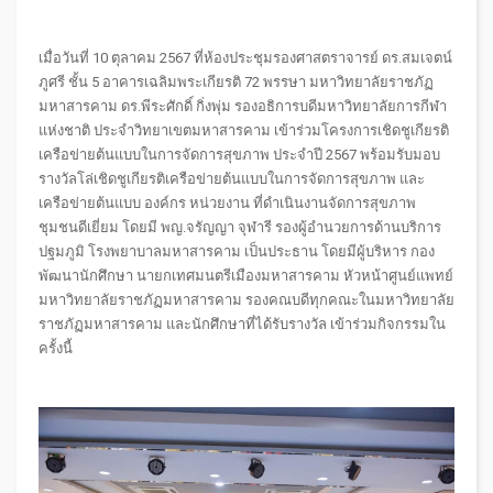
เมื่อวันที่ 10 ตุลาคม 2567 ที่ห้องประชุมรองศาสตราจารย์ ดร.สมเจตน์
ภูศรี ชั้น 5 อาคารเฉลิมพระเกียรติ 72 พรรษา มหาวิทยาลัยราชภัฏ
มหาสารคาม ดร.พีระศักดิ์ กิ่งพุ่ม รองอธิการบดีมหาวิทยาลัยการกีฬา
แห่งชาติ ประจำวิทยาเขตมหาสารคาม เข้าร่วมโครงการเชิดชูเกียรติ
เครือข่ายต้นแบบในการจัดการสุขภาพ ประจำปี 2567 พร้อมรับมอบ
รางวัลโล่เชิดชูเกียรติเครือข่ายต้นแบบในการจัดการสุขภาพ และ
เครือข่ายต้นแบบ องค์กร หน่วยงาน ที่ดำเนินงานจัดการสุขภาพ
ชุมชนดีเยี่ยม โดยมี พญ.จรัญญา จุฬารี รองผู้อำนวยการด้านบริการ
ปฐมภูมิ โรงพยาบาลมหาสารคาม เป็นประธาน โดยมีผู้บริหาร กอง
พัฒนานักศึกษา นายกเทศมนตรีเมืองมหาสารคาม หัวหน้าศูนย์แพทย์
มหาวิทยาลัยราชภัฏมหาสารคาม รองคณบดีทุกคณะในมหาวิทยาลัย
ราชภัฏมหาสารคาม และนักศึกษาที่ได้รับรางวัล เข้าร่วมกิจกรรมใน
ครั้งนี้