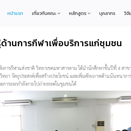
หน้าแรก
เกี่ยวกับคณะ
หลักสูตร
บุคลากร
วิจั
ด้านการกีฬาเพื่อบริการแก่ชุมชน
ลัยการกีฬาแห่งชาติ วิทยาเขตมหาสารคาม ได้นำนักศึกษาชั้นปีที่ 4 ส
คีวิทยา วัตถุประสงค์เพื่อสร้างประโยชน์ และเพิ่มศักยภาพด้านนันทนา
และการออกกำลังกายไปถ่ายทอดในชุมชนได้